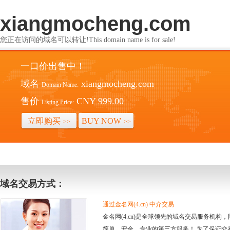
xiangmocheng.com
您正在访问的域名可以转让!This domain name is for sale!
一口价出售中！
域名
xiangmocheng.com
Domain Name:
售价
CNY 999.00
Listing Price:
立即购买
BUY NOW
>>
>>
域名交易方式：
通过金名网(4.cn) 中介交易
金名网(4.cn)是全球领先的域名交易服务机
简单、安全、专业的第三方服务！ 为了保证交